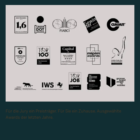
Für die Jury ein Preisträger. Für Sie ein Zuhause. Ausgewählte
Awards der letzten Jahre.