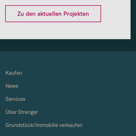
Zu den aktuellen Projekten
Kaufen
News
Services
Über Strenger
Grundstück/Immobilie verkaufen