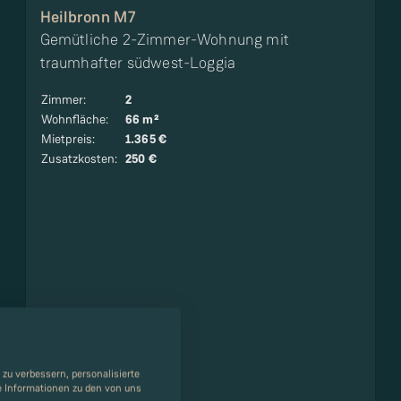
Heilbronn M7
Gemütliche 2-Zimmer-Wohnung mit
traumhafter südwest-Loggia
Zimmer
:
2
Wohnfläche
:
66 m²
Mietpreis
:
1.365 €
Zusatzkosten
:
250 €
zu verbessern, personalisierte
re Informationen zu den von uns