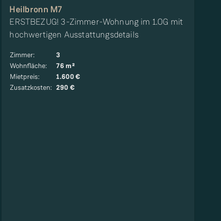
Heilbronn M7
ERSTBEZUG! 3-Zimmer-Wohnung im 1.OG mit
hochwertigen Ausstattungsdetails
Zimmer
:
3
Wohnfläche
:
76 m²
Mietpreis
:
1.600 €
Zusatzkosten
:
290 €