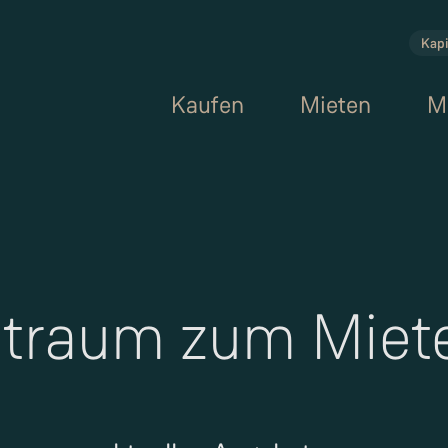
Kapi
Kaufen
Mieten
M
ntraum zum Miet