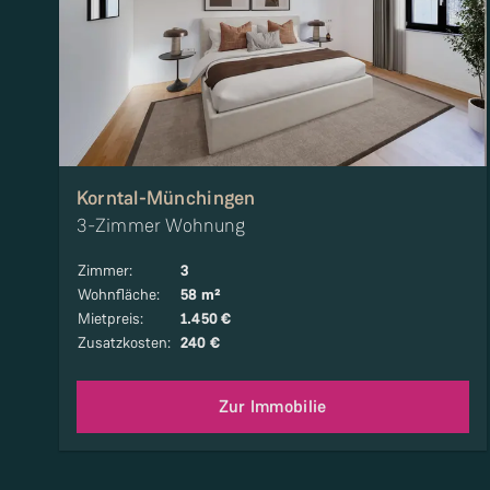
Korntal-Münchingen
3-Zimmer Wohnung
Zimmer
:
3
Wohnfläche
:
58 m²
Mietpreis
:
1.450 €
Zusatzkosten
:
240 €
Zur Immobilie