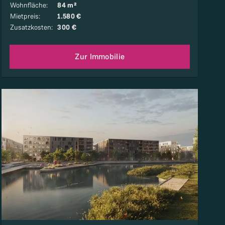
Wohnfläche
:
84 m²
Mietpreis
:
1.580 €
Zusatzkosten
:
300 €
Zur Immobilie