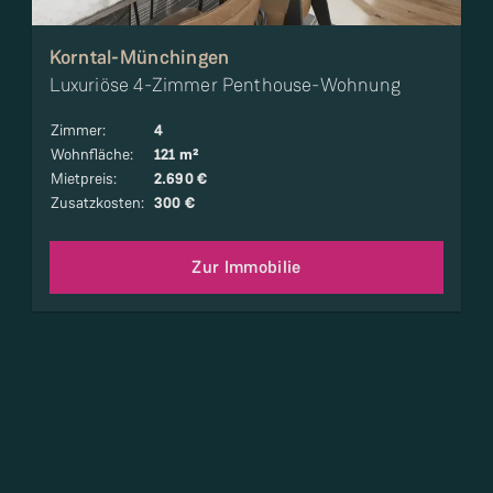
Korntal-Münchingen
Luxuriöse 4-Zimmer Penthouse-Wohnung
Zimmer
:
4
Wohnfläche
:
121 m²
Mietpreis
:
2.690 €
Zusatzkosten
:
300 €
Zur Immobilie