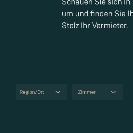
Schauen Sie sich in
um und finden Sie I
Stolz Ihr Vermieter.
Region/Ort
Zimmer