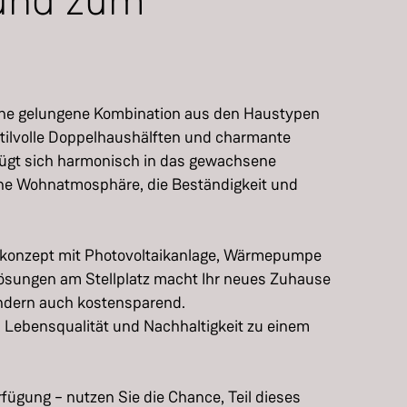
 und zum
eine gelungene Kombination aus den Haustypen
stilvolle Doppelhaushälften und charmante
 fügt sich harmonisch in das gewachsene
ne Wohnatmosphäre, die Beständigkeit und
ekonzept mit Photovoltaikanlage, Wärmepumpe
lösungen am Stellplatz macht Ihr neues Zuhause
ondern auch kostensparend.
r, Lebensqualität und Nachhaltigkeit zu einem
fügung – nutzen Sie die Chance, Teil dieses