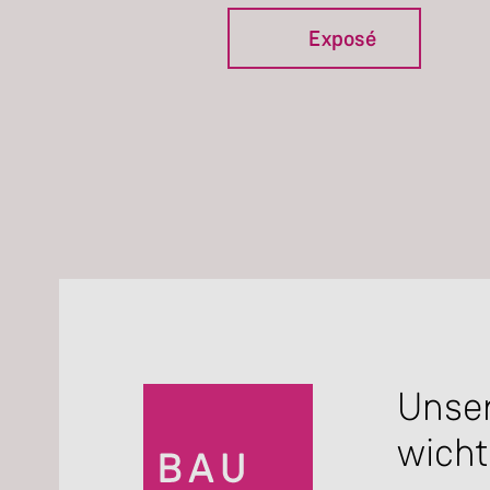
Exposé
Unser
wicht