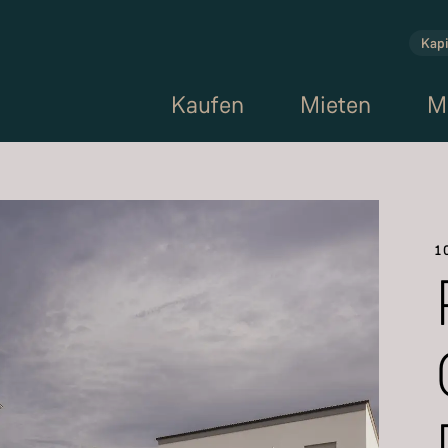
Kapi
Kaufen
Mieten
M
1