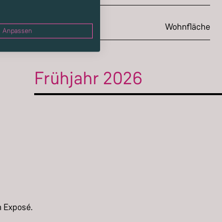
143 m²
Wohnfläche
Anpassen
Frühjahr 2026
m Exposé.