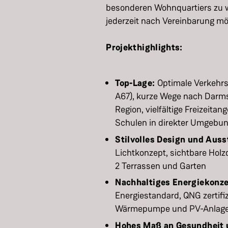
besonderen Wohnquartiers zu w
jederzeit nach Vereinbarung mö
Projekthighlights:
Top-Lage:
Optimale Verkehrs
A67), kurze Wege nach Darms
Region, vielfältige Freizeitan
Schulen in direkter Umgebung
Stilvolles Design und Aus
Lichtkonzept, sichtbare Holz
2 Terrassen und Garten
Nachhaltiges Energiekonze
Energiestandard, QNG zertifi
Wärmepumpe und PV-Anlage, S
Hohes Maß an Gesundheit 