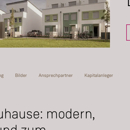
ng
Bilder
Ansprechpartner
Kapitalanleger
Zuhause: modern,