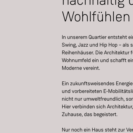
nachhaltig
Wohlfühlen
In unserem Quartier entsteht 
Swing, Jazz und Hip Hop – als 
Reihenhäuser. Die Architektur
Wohnumfeld ein und schafft ei
Moderne vereint.
Ein zukunftsweisendes Energi
und vorbereiteten E-Mobilitäts
nicht nur umweltfreundlich, s
Hier verbinden sich Architektu
Zuhause, das begeistert.
Nur noch ein Haus steht zur Ver