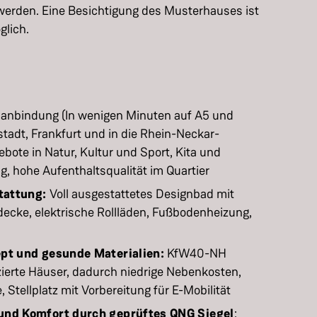
erden. Eine Besichtigung des Musterhauses ist
glich.
anbindung (In wenigen Minuten auf A5 und
tadt, Frankfurt und in die Rhein-Neckar-
gebote in Natur, Kultur und Sport, Kita und
, hohe Aufenthaltsqualität im Quartier
stattung:
Voll ausgestattetes Designbad mit
decke, elektrische Rollläden, Fußbodenheizung,
pt und gesunde Materialien:
KfW40-NH
zierte Häuser, dadurch niedrige Nebenkosten,
tellplatz mit Vorbereitung für E-Mobilität
und Komfort durch geprüftes QNG Siegel
: