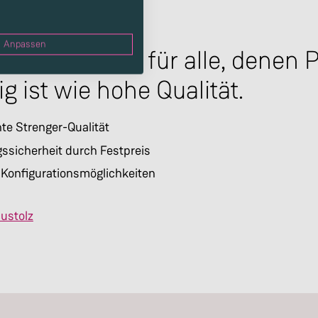
Anpassen
e Immobilien für alle, denen 
ig ist wie hohe Qualität.
e Strenger-Qualität
ssicherheit durch Festpreis
 Konfigurationsmöglichkeiten
ustolz