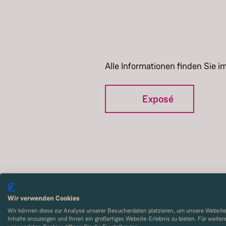
Alle Informationen finden Sie i
Exposé
Wir verwenden Cookies
Wir können diese zur Analyse unserer Besucherdaten platzieren, um unsere Website 
Inhalte anzuzeigen und Ihnen ein großartiges Website-Erlebnis zu bieten. Für weite