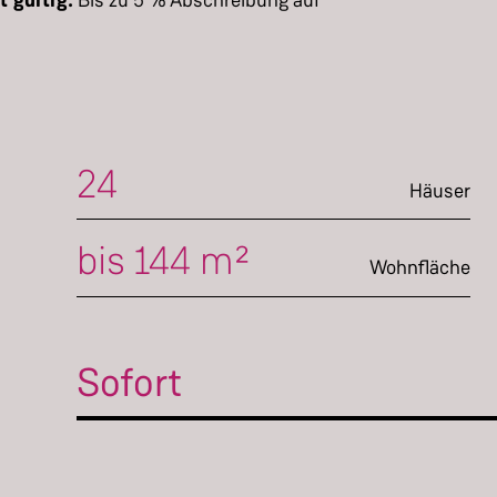
t gültig:
Bis zu 5 % Abschreibung auf
24
Häuser
bis 144 m²
Wohnfläche
Sofort