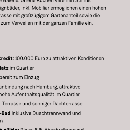
e Galerie. Offene Küchen vereinen Stil mit
ignbäder, inkl. Mobiliar ermöglichen einen hohen
rasse mit großzügigem Gartenanteil sowie die
 zum Verweilen mit der ganzen Familie ein.
redit
: 100.000 Euro zu attraktiven Konditionen
latz
im Quartier
 bereit zum Einzug
sanbindung nach Hamburg, attraktive
 hohe Aufenthaltsqualität im Quartier
r Terrasse und sonniger Dachterrasse
n-Bad
inklusive Duschtrennwand und
en