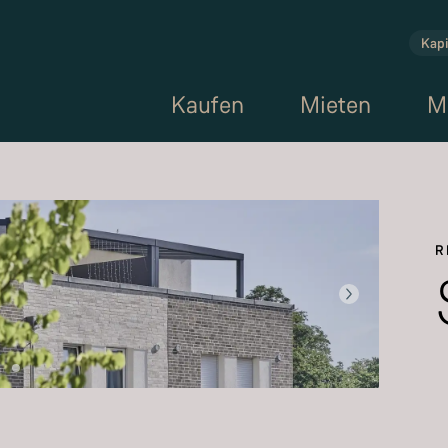
Kapi
Kaufen
Mieten
M
R