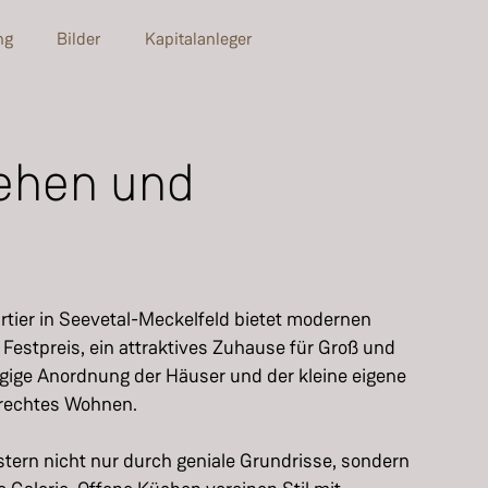
ng
Bilder
Kapitalanleger
iehen und
.
rtier in Seevetal-Meckelfeld bietet modernen
stpreis, ein attraktives Zuhause für Groß und
zügige Anordnung der Häuser und der kleine eigene
gerechtes Wohnen.
tern nicht nur durch geniale Grundrisse, sondern