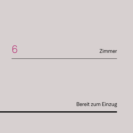
6
Zimmer
Bereit zum Einzug