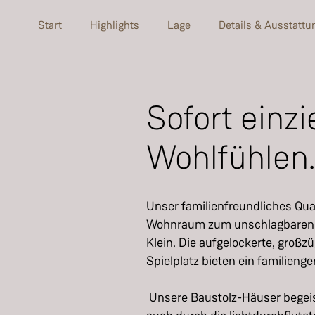
Start
Highlights
Lage
Details & Ausstattu
Sofort einz
Wohlfühlen
Unser familienfreundliches Qua
Wohnraum zum unschlagbaren Fe
Klein. Die aufgelockerte, groß
Spielplatz bieten ein familien
Unsere Baustolz-Häuser begeis