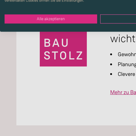
verwendeten Cookies öffnen Sie die Einstellungen.
Alle akzeptieren
Unser
wicht
Gewohnt
Planung
Clevere
Mehr zu Ba