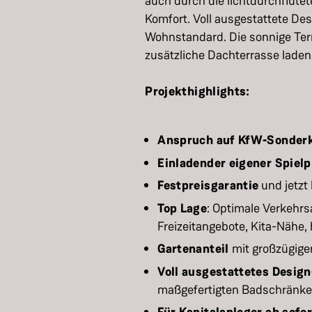
auch durch die lichtdurchflutet
Komfort. Voll ausgestattete Des
Wohnstandard. Die sonnige Ter
zusätzliche Dachterrasse laden
Projekthighlights:
Anspruch auf KfW-Sonderk
Einladender eigener Spielp
Festpreisgarantie
und jetzt
Top Lage
: Optimale Verkehr
Freizeitangebote, Kita-Nähe,
Gartenanteil
mit großzügige
Voll ausgestattetes Desig
maßgefertigten Badschränk