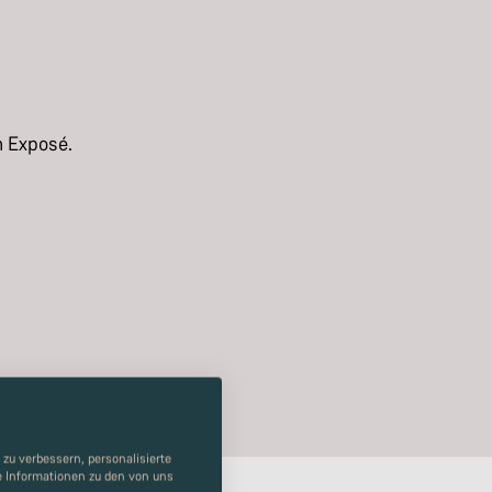
m Exposé.
zu verbessern, personalisierte
re Informationen zu den von uns