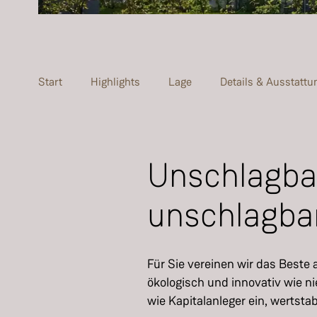
Start
Highlights
Lage
Details & Ausstattu
Unschlagbar
unschlagbar
Für Sie vereinen wir das Beste
ökologisch und innovativ wie ni
wie Kapitalanleger ein, wertstab