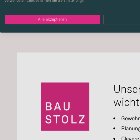
verwendeten Cookies öffnen Sie die Einstellungen.
Alle akzeptieren
Unser
wicht
Gewohnt
Planung
Clevere