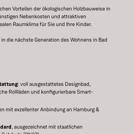
ichen Vorteilen der ökologischen Holzbauweise in
nstigen Nebenkosten und attraktiven
ealen Raumklima für Sie und Ihre Kinder.
 in die nächste Generation des Wohnens in Bad
stattung
: voll ausgestattetes Designbad,
sche Rollläden und konfigurierbare Smart-
en mit exzellenter Anbindung an Hamburg &
ndard
, ausgezeichnet mit staatlichen