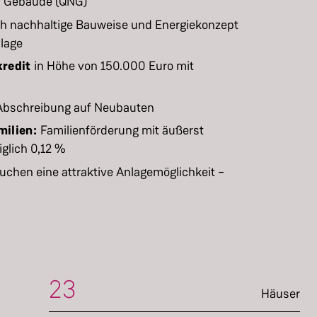
es Gebäude (QNG)"
h nachhaltige Bauweise und Energiekonzept
lage
redit
in Höhe von 150.000 Euro mit
Abschreibung auf Neubauten
milien:
Familienförderung mit äußerst
iglich 0,12 %
suchen eine attraktive Anlagemöglichkeit –
23
Häuser