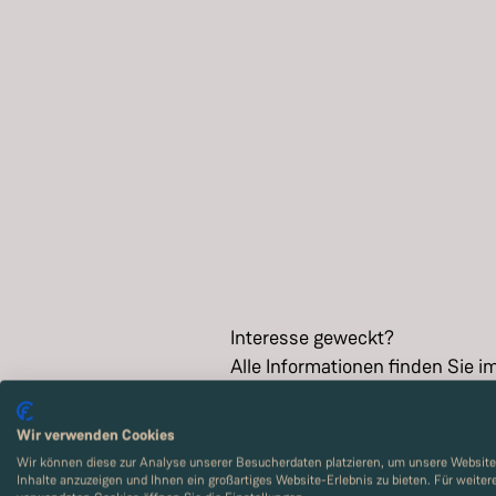
Interesse geweckt?
Alle Informationen finden Sie i
Exposé
Wir verwenden Cookies
Wir können diese zur Analyse unserer Besucherdaten platzieren, um unsere Website 
Inhalte anzuzeigen und Ihnen ein großartiges Website-Erlebnis zu bieten. Für weite