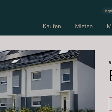
Kapi
Kaufen
Mieten
M
R