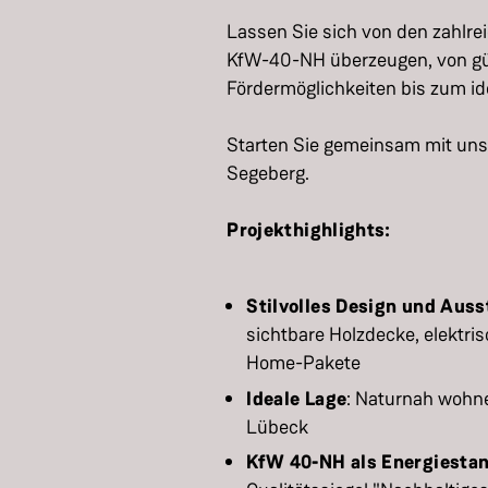
Lassen Sie sich von den zahlre
KfW-40-NH überzeugen, von gü
Fördermöglichkeiten bis zum id
Starten Sie gemeinsam mit uns
Segeberg.
Projekthighlights:
Stilvolles Design und Aus
sichtbare Holzdecke, elektri
Home-Pakete
Ideale Lage
: Naturnah wohn
Lübeck
KfW 40-NH als Energiesta