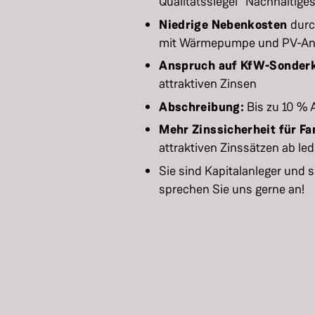
Qualitätssiegel "Nachhaltig
Niedrige Nebenkosten
durc
mit Wärmepumpe und PV-An
Anspruch auf KfW-Sonderk
attraktiven Zinsen
Abschreibung:
Bis zu 10 % 
Mehr Zinssicherheit für Fa
attraktiven Zinssätzen ab led
Sie sind Kapitalanleger und 
sprechen Sie uns gerne an!