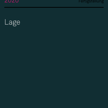
2020
Fertigstellung
Lage