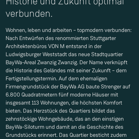
Historie und Zukunft optimal
verbunden.
Wohnen, leben und arbeiten – topmodern verbunden:
Nach Entwürfen des renommierten Stuttgarter
Architektenbüros VON M entstand in der
Ludwigsburger Weststadt das neue Stadtquartier
BayWa-Areal Zwanzig Zwanzig. Der Name verknüpft
die Historie des Geländes mit seiner Zukunft – dem
Fertigstellungstermin. Auf dem ehemaligen
Firmengrundstück der BayWa AG baute Strenger auf
6.800 Quadratmetern fünf moderne Häuser mit
insgesamt 113 Wohnungen, die höchsten Komfort
bieten. Das Herzstück des Quartiers bildet das
zehnstöckige Wohngebäude, das an den einstigen
BayWa-Siloturm und damit an die Geschichte des
Grundstücks erinnert. Das Quartier besticht zudem