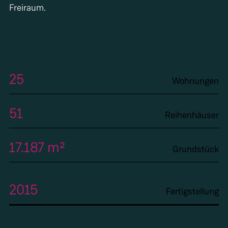
Freiraum.
25
Wohnungen
51
Reihenhäuser
17.187 m²
Grundstück
2015
Fertigstellung