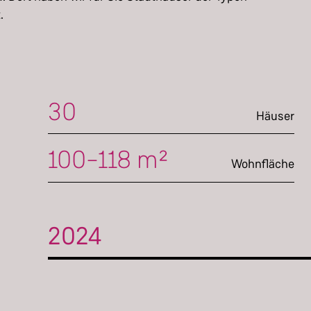
t.
30
Häuser
100–118 m²
Wohnfläche
2024