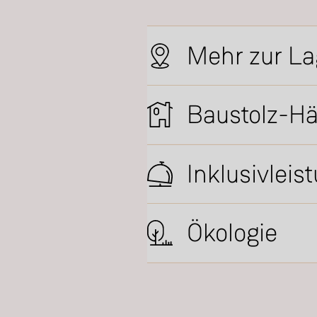
Mehr zur La
Baustolz-H
Inklusivleis
Ökologie