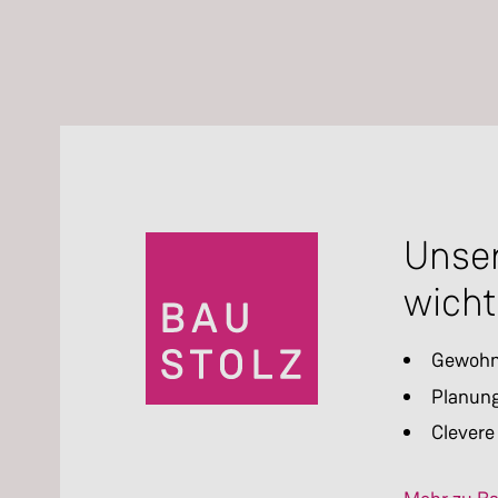
Unser
wicht
Gewohnt
Planung
Clevere