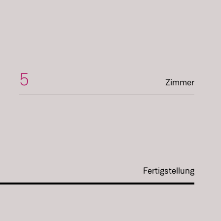
5
Zimmer
Fertigstellung