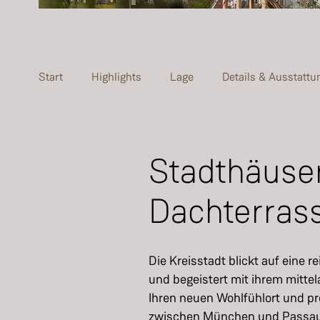
Start
Highlights
Lage
Details & Ausstattu
Stadthäuser
Dachterrass
Die Kreisstadt blickt auf eine 
und begeistert mit ihrem mittel
Ihren neuen Wohlfühlort und pr
zwischen München und Passau. 