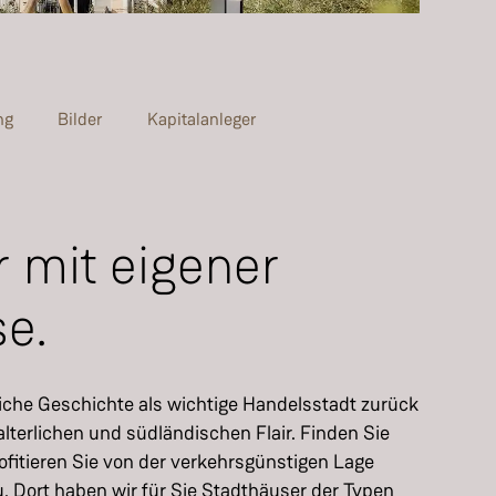
ng
Bilder
Kapitalanleger
 mit eigener
e.
reiche Geschichte als wichtige Handelsstadt zurück
alterlichen und südländischen Flair. Finden Sie
ofitieren Sie von der verkehrsgünstigen Lage
Dort haben wir für Sie Stadthäuser der Typen