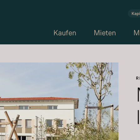
Kapi
Kaufen
Mieten
M
R