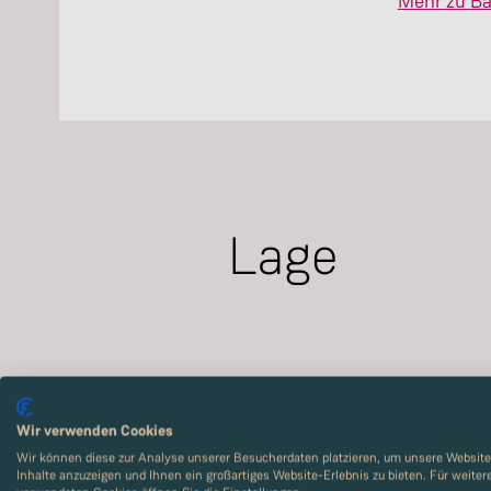
Mehr zu Ba
Lage
Wir verwenden Cookies
Wir können diese zur Analyse unserer Besucherdaten platzieren, um unsere Website 
Inhalte anzuzeigen und Ihnen ein großartiges Website-Erlebnis zu bieten. Für weite