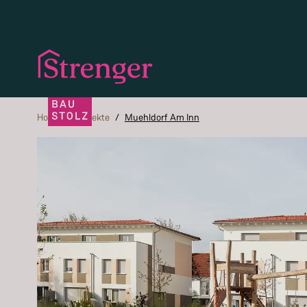
Home
/
Projekte
/
Muehldorf Am Inn