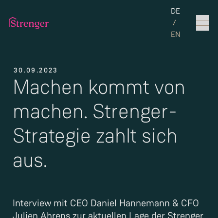
Set the langua
DE
/
EN
30.09.2023
Machen kommt von
machen. Strenger-
Strategie zahlt sich
aus.
Interview mit CEO Daniel Hannemann & CFO
Julien Ahrens zur aktuellen Lage der Strenger