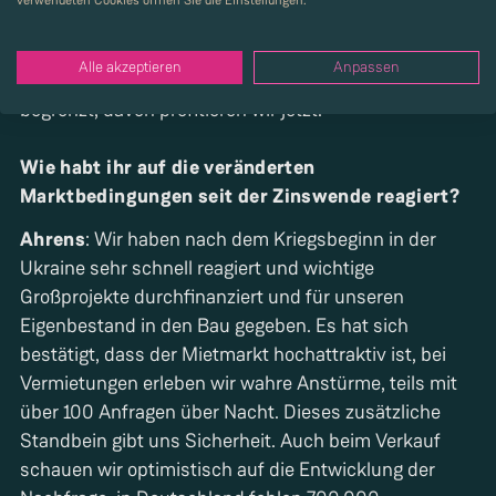
verwendeten Cookies öffnen Sie die Einstellungen.
Gewinne ausgeschüttet. Wir haben bewusst auf
Wachstum und das eine oder andere Grundstück
Alle akzeptieren
Anpassen
verzichtet und damit unsere Risikopositionen
begrenzt, davon profitieren wir jetzt.
Wie habt ihr auf die veränderten
Marktbedingungen seit der Zinswende reagiert?
Ahrens
: Wir haben nach dem Kriegsbeginn in der
Ukraine sehr schnell reagiert und wichtige
Großprojekte durchfinanziert und für unseren
Eigenbestand in den Bau gegeben. Es hat sich
bestätigt, dass der Mietmarkt hochattraktiv ist, bei
Vermietungen erleben wir wahre Anstürme, teils mit
über 100 Anfragen über Nacht. Dieses zusätzliche
Standbein gibt uns Sicherheit. Auch beim Verkauf
schauen wir optimistisch auf die Entwicklung der