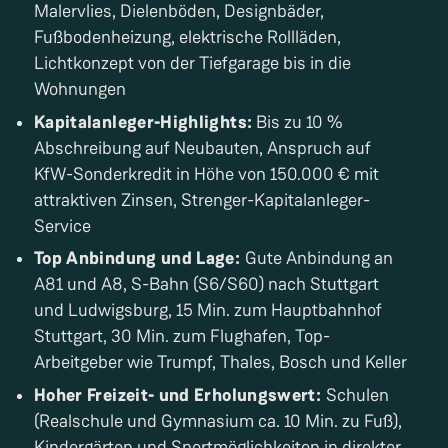
Malervlies, Dielenböden, Designbäder,
Fußbodenheizung, elektrische Rollläden,
Lichtkonzept von der Tiefgarage bis in die
Wohnungen
Kapitalanleger-Highlights:
Bis zu 10 %
Abschreibung auf Neubauten, Anspruch auf
KfW-Sonderkredit in Höhe von 150.000 € mit
attraktiven Zinsen, Strenger-Kapitalanleger-
Service
Top Anbindung und Lage:
Gute Anbindung an
A81 und A8, S-Bahn (S6/S60) nach Stuttgart
und Ludwigsburg, 15 Min. zum Hauptbahnhof
Stuttgart, 30 Min. zum Flughafen, Top-
Arbeitgeber wie Trumpf, Thales, Bosch und Keller
Hoher Freizeit- und Erholungswert:
Schulen
(Realschule und Gymnasium ca. 10 Min. zu Fuß),
Kindergärten und Sportmöglichkeiten in direkter