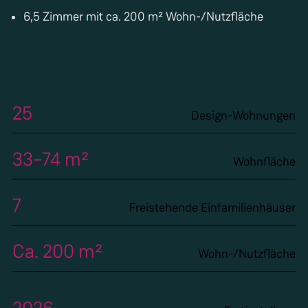
6,5 Zimmer mit ca. 200 m² Wohn-/Nutzfläche
25
Design-Wohnungen
33–74 m²
Wohnfläche
7
Freistehende Einfamilienhäuser
Ca. 200 m²
Wohn-/Nutzfläche