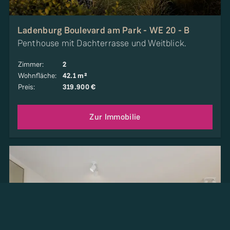
Ladenburg Boulevard am Park - WE 20 - B
Penthouse mit Dachterrasse und Weitblick.
Zimmer
:
2
Wohnfläche
:
42.1 m²
Preis
:
319.900 €
Zur Immobilie