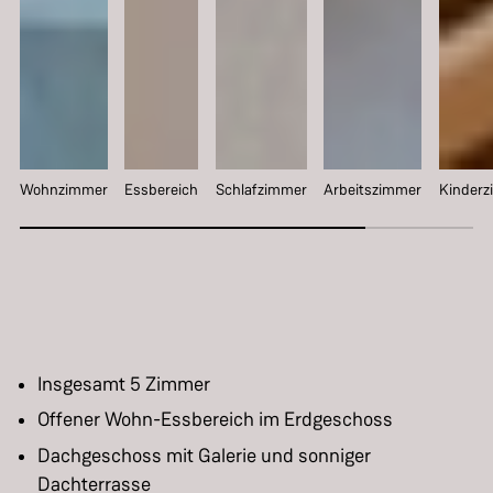
Wohnzimmer
Essbereich
Schlafzimmer
Arbeitszimmer
Kinder
Insgesamt 5 Zimmer
Offener Wohn-Essbereich im Erdgeschoss
Dachgeschoss mit Galerie und sonniger
Dachterrasse