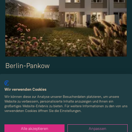
Berlin-Pankow
Interessiert? Vereinbaren Sie gerne einen
persönlichen Termin und entdecken Sie das Projekt
Wir verwenden Cookies
vor Ort.
Wir können diese zur Analyse unserer Besucherdaten platzieren, um unsere
Website zu verbessern, personalisierte Inhalte anzuzeigen und Ihnen ein
großartiges Website-Erlebnis zu bieten. Für weitere Informationen zu den von uns
verwendeten Cookies öffnen Sie die Einstellungen.
Alle akzeptieren
Anpassen