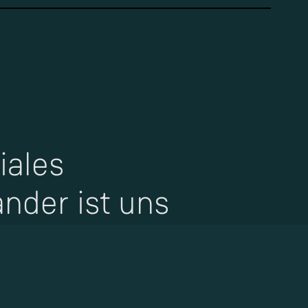
iales
ander ist uns
sangelegenheit.