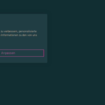
zu verbessern, personalisierte
re Informationen zu den von uns
Anpassen