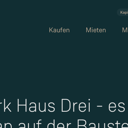
Kapi
Kaufen
Mieten
M
k Haus Drei - es
an auf der Bauste