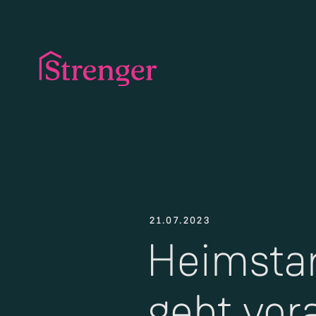
21.07.2023
Heimstar
geht vor