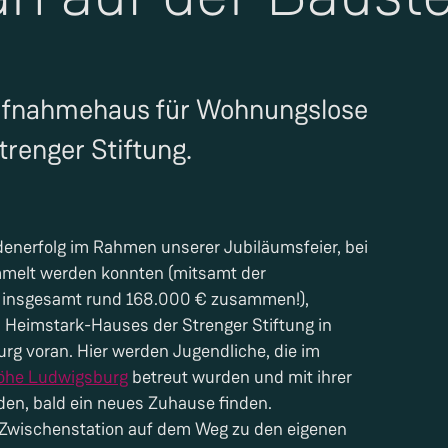
 Aufnahmehaus für Wohnungslose
trenger Stiftung.
nerfolg im Rahmen unserer Jubiläumsfeier, bei
mmelt werden konnten (mitsamt der
 insgesamt rund 168.000 € zusammen!),
 Heimstark-Hauses der Strenger Stiftung in
rg voran. Hier werden Jugendliche, die im
höhe Ludwigsburg
betreut wurden und mit ihrer
den, bald ein neues Zuhause finden.
 Zwischenstation auf dem Weg zu den eigenen