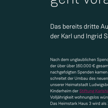
Das bereits dritte
der Karl und Ingrid S
Nach dem unglaublichen Spende
der über über 160.000 € gesa
nachgefolgten Spenden kamen
schreitet der Umbau des neuen
unserer Heimatstadt Ludwigsbu
Kinderheim der
Stiftung Karls
Volljährigkeit wohnungslos wür
Das Heimstark Haus 3 wird als