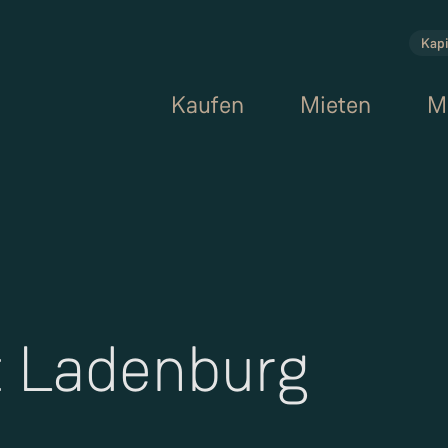
Kapi
Kaufen
Mieten
M
t Ladenburg