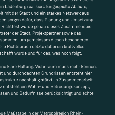
 in Ladenburg realisiert. Eingespielte Abläufe,
t mit der Stadt und ein starkes Netzwerk aus
ben sorgen dafür, dass Planung und Umsetzung
im Richtfest wurde genau dieses Zusammenspiel
treter der Stadt, Projektpartner sowie das
usammen, um gemeinsam diesen besonderen
lle Richtspruch setzte dabei ein kraftvolles
schafft wurde und für das, was noch folgt.
 eine klare Haltung: Wohnraum muss mehr können.
ät und durchdachten Grundrissen entsteht hier
frastruktur nachhaltig stärkt. In Zusammenarbeit
z entsteht ein Wohn- und Betreuungskonzept,
asen und Bedürfnisse berücksichtigt und echte
neue Maßstäbe in der Metropolregion Rhein-