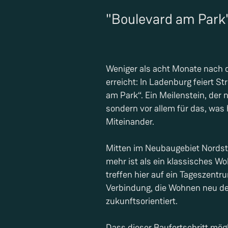
"Boulevard am Park"
Weniger als acht Monate nach 
erreicht: In Ladenburg feiert S
am Park“. Ein Meilenstein, der
sondern vor allem für das, was
Miteinander.
Mitten im Neubaugebiet Nordst
mehr ist als ein klassisches
treffen hier auf ein Tageszen
Verbindung, die Wohnen neu den
zukunftsorientiert.
Dass dieser Baufortschritt mögl