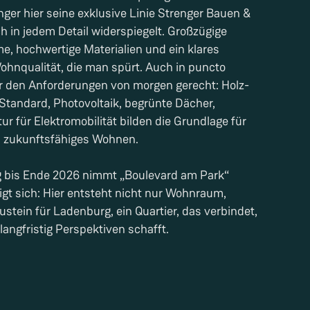
enger hier seine exklusive Linie Strenger Bauen &
h in jedem Detail widerspiegelt. Großzügige
me, hochwertige Materialien und ein klares
hnqualität, die man spürt. Auch in puncto
er den Anforderungen von morgen gerecht: Holz-
andard, Photovoltaik, begrünte Dächer,
r für Elektromobilität bilden die Grundlage für
 zukunftsfähiges Wohnen.
ng bis Ende 2026 nimmt „Boulevard am Park“
igt sich: Hier entsteht nicht nur Wohnraum,
stein für Ladenburg, ein Quartier, das verbindet,
ngfristig Perspektiven schafft.