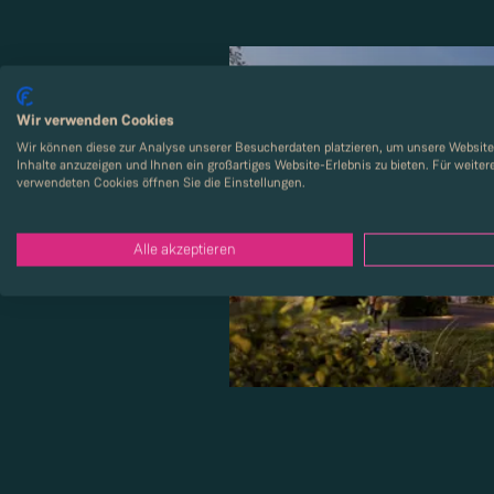
Wir verwenden Cookies
Wir können diese zur Analyse unserer Besucherdaten platzieren, um unsere Website 
Inhalte anzuzeigen und Ihnen ein großartiges Website-Erlebnis zu bieten. Für weite
verwendeten Cookies öffnen Sie die Einstellungen.
Alle akzeptieren