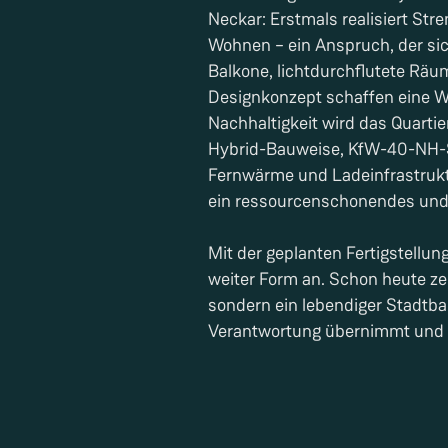
Neckar: Erstmals realisiert Str
Wohnen – ein Anspruch, der sic
Balkone, lichtdurchflutete Räu
Designkonzept schaffen eine Wo
Nachhaltigkeit wird das Quarti
Hybrid-Bauweise, KfW-40-NH-St
Fernwärme und Ladeinfrastruktu
ein ressourcenschonendes und
Mit der geplanten Fertigstellu
weiter Form an. Schon heute ze
sondern ein lebendiger Stadtbau
Verantwortung übernimmt und la