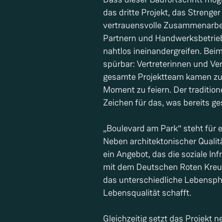
das dritte Projekt, das Strenger
vertrauensvolle Zusammenarbei
Partnern und Handwerksbetrie
nahtlos ineinandergreifen. Be
spürbar: Vertreterinnen und Ver
gesamte Projektteam kamen z
Moment zu feiern. Der traditione
Zeichen für das, was bereits ge
„Boulevard am Park“ steht für
Neben architektonischer Qualit
ein Angebot, das die soziale In
mit dem Deutschen Roten Kreu
das unterschiedliche Lebensph
Lebensqualität schafft.
Gleichzeitig setzt das Projekt 