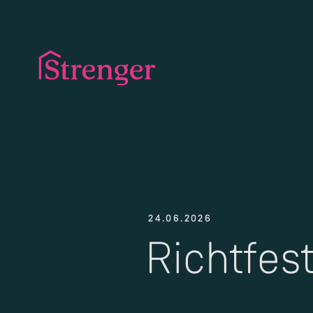
24.06.2026
Richtfes