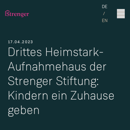
Set the langua
DE
/
EN
17.04.2023
Drittes Heimstark-
Aufnahmehaus der
Strenger Stiftung:
Kindern ein Zuhause
geben