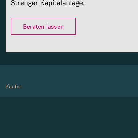
Strenger Kapitalanlage.
Beraten lassen
Kaufen
News
Services
Über Strenger