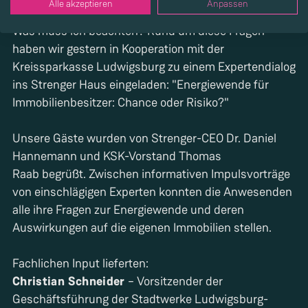
Alle akzeptieren
Anpassen
Immobilienbesitzer:innen. Was kommt auf mich zu?
Was muss ich beachten? Rund um diese Fragen
haben wir gestern in Kooperation mit der
Kreissparkasse Ludwigsburg zu einem Expertendialog
ins Strenger Haus eingeladen: "Energiewende für
Immobilienbesitzer: Chance oder Risiko?"
Unsere Gäste wurden von Strenger-CEO Dr. Daniel
Hannemann und KSK-Vorstand Thomas
Raab begrüßt. Zwischen informativen Impulsvorträge
von einschlägigen Experten konnten die Anwesenden
alle ihre Fragen zur Energiewende und deren
Auswirkungen auf die eigenen Immobilien stellen.
Christian Schneider
– Vorsitzender der
Geschäftsführung der Stadtwerke Ludwigsburg-