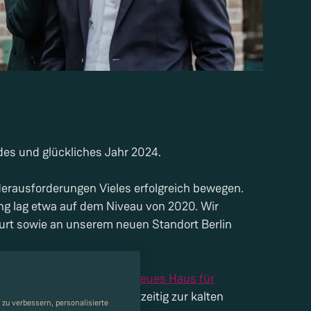
es und glückliches Jahr 2024.
 Herausforderungen Vieles erfolgreich bewegen.
ng lag etwa auf dem Niveau von 2020. Wir
urt sowie an unserem neuen Standort Berlin
n Jubiläums haben wir ein
neues Haus für
n und eingerichtet. Rechtzeitig zur kalten
zu verbessern, personalisierte