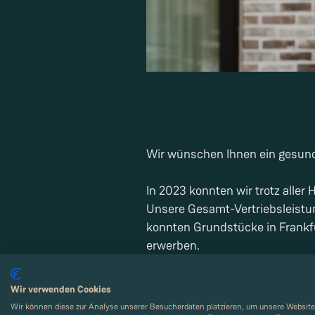
Wir wünschen Ihnen ein gesund
In 2023 konnten wir trotz aller
Unsere Gesamt-Vertriebsleistu
konnten Grundstücke in Frankf
erwerben.
Anlässlich unseres 40-jährige
Wir verwenden Cookies
obdachlose Jugendliche
erworbe
Wir können diese zur Analyse unserer Besucherdaten platzieren, um unsere Website 