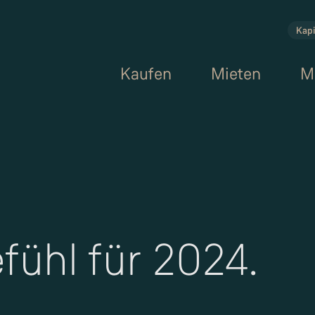
Kapi
Kaufen
Mieten
M
fühl für 2024.