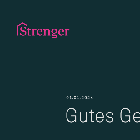
01.01.2024
Gutes Ge