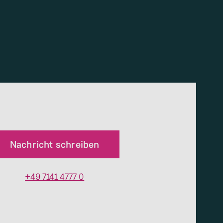
Nachricht schreiben
+49 7141 4777 0