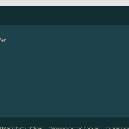
fen
Datenschutzrichtlinie
Verwendung von Cookies
Impressu