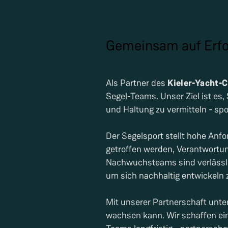
Gemeinsam auf Erfo
Als Partner des
Kieler-Yacht-
Segel-Teams. Unser Ziel ist es,
und Haltung zu vermitteln - spo
Der Segelsport stellt hohe An
getroffen werden, Verantwortun
Nachwuchsteams sind verlässli
um sich nachhaltig entwickeln 
Mit unserer Partnerschaft unte
wachsen kann. Wir schaffen ei