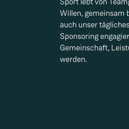
Sport lebt von Team
Willen, gemeinsam b
auch unser tägliche
Sponsoring engagier
Gemeinschaft, Leist
werden.