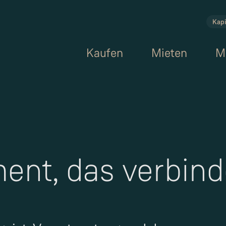
Kapi
Kaufen
Mieten
M
nt, das verbind