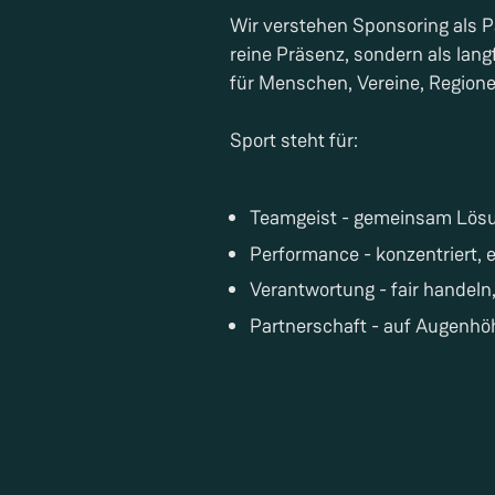
Wir verstehen Sponsoring als Pa
reine Präsenz, sondern als lan
für Menschen, Vereine, Regione
Sport steht für:
Teamgeist - gemeinsam Lös
Performance - konzentriert, e
Verantwortung - fair handeln,
Partnerschaft - auf Augenhö