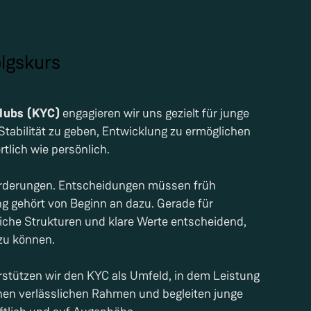
lgskurs
Clubs (KYC)
engagieren wir uns gezielt für junge
 Stabilität zu geben, Entwicklung zu ermöglichen
rtlich wie persönlich.
forderungen. Entscheidungen müssen früh
g gehört von Beginn an dazu. Gerade für
che Strukturen und klare Werte entscheidend,
zu können.
rstützen wir den KYC als Umfeld, in dem Leistung
nen verlässlichen Rahmen und begleiten junge