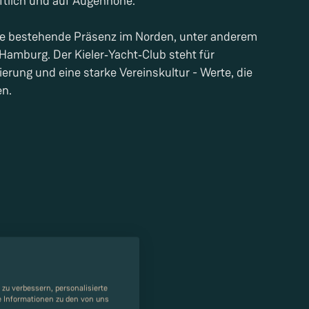
aftlich und auf Augenhöhe.
e bestehende Präsenz im Norden, unter anderem
Hamburg. Der Kieler‑Yacht‑Club steht für
ierung und eine starke Vereinskultur - Werte, die
en.
zu verbessern, personalisierte
re Informationen zu den von uns