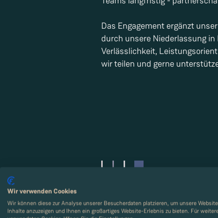
Teams langfristig - partnersch
Das Engagement ergänzt unser
durch unsere Niederlassung in 
Verlässlichkeit, Leistungsorient
wir teilen und gerne unterstütz
Wir verwenden Cookies
Wir können diese zur Analyse unserer Besucherdaten platzieren, um unsere Website 
Inhalte anzuzeigen und Ihnen ein großartiges Website-Erlebnis zu bieten. Für weite