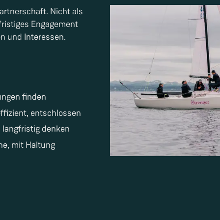
rtnerschaft. Nicht als
gfristiges Engagement
n und Interessen.
ungen finden
ffizient, entschlossen
 langfristig denken
he, mit Haltung