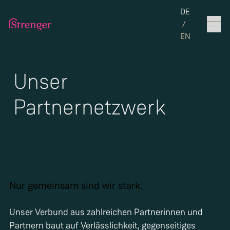
Set the langua
DE
/
EN
Unser
Partnernetzwerk
Nur gemeinsam sind wir stark.
Unser Verbund aus zahlreichen Partnerinnen und
Partnern baut auf Verlässlichkeit, gegenseitiges