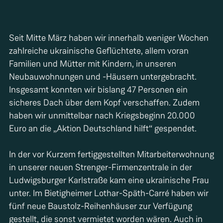
Seit Mitte März haben wir innerhalb weniger Wochen
zahlreiche ukrainische Geflüchtete, allem voran
Familien und Mütter mit Kindern, in unseren
Neubauwohnungen und -Häusern untergebracht.
Insgesamt konnten wir bislang 47 Personen ein
sicheres Dach über dem Kopf verschaffen. Zudem
haben wir unmittelbar nach Kriegsbeginn 20.000
Euro an die „Aktion Deutschland hilft“ gespendet.
In der vor Kurzem fertiggestellten Mitarbeiterwohnung
in unserer neuen Strenger-Firmenzentrale in der
Ludwigsburger Karlstraße kam eine ukrainische Frau
unter. Im Bietigheimer Lothar-Späth-Carré haben wir
fünf neue Baustolz-Reihenhäuser zur Verfügung
gestellt, die sonst vermietet worden wären. Auch in