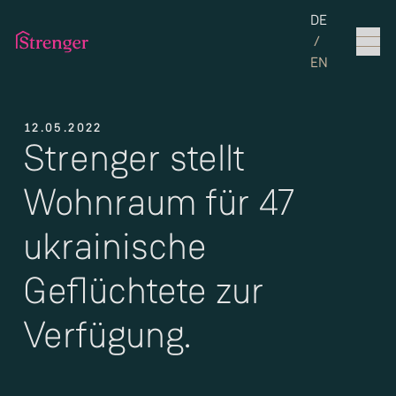
Set the langua
DE
/
EN
12.05.2022
Strenger stellt
Wohnraum für 47
ukrainische
Geflüchtete zur
Verfügung.