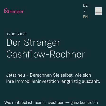
Set the langua
DE
/
EN
12.01.2026
Der Strenger
Cashflow-Rechner
Jetzt neu – Berechnen Sie selbst, wie sich
Ihre Immobilieninvestition langfristig auszahlt.
Wie rentabel ist meine Investition — ganz konkret in