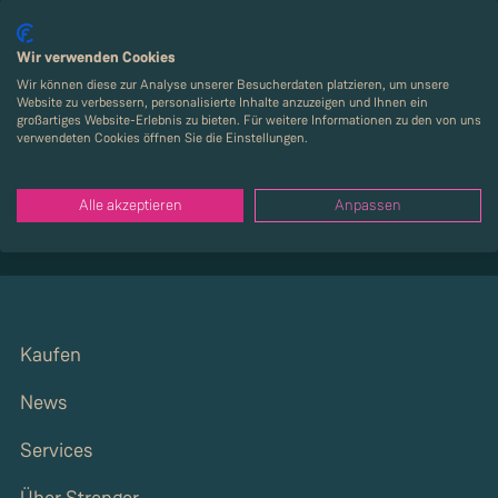
Wir verwenden Cookies
Wir können diese zur Analyse unserer Besucherdaten platzieren, um unsere
Nachricht schreiben
Website zu verbessern, personalisierte Inhalte anzuzeigen und Ihnen ein
großartiges Website-Erlebnis zu bieten. Für weitere Informationen zu den von uns
verwendeten Cookies öffnen Sie die Einstellungen.
+49 7141 4777 0
Alle akzeptieren
Anpassen
Kaufen
News
Services