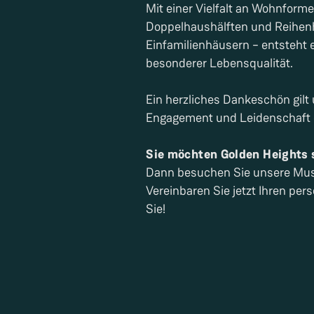
Mit einer Vielfalt an Wohnform
Doppelhaushälften und Reihenh
Einfamilienhäusern – entsteht 
besonderer Lebensqualität.
Ein herzliches Dankeschön gil
Engagement und Leidenschaft 
Sie möchten Golden Heights 
Dann besuchen Sie unsere Muste
Vereinbaren Sie jetzt Ihren per
Sie!