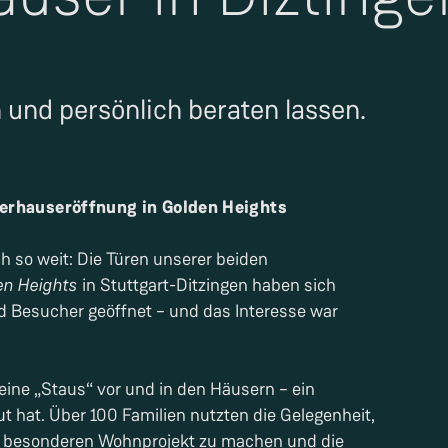
und persönlich beraten lassen.
erhauseröffnung in Golden Heights
h so weit: Die Türen unserer beiden
en Heights
in Stuttgart-Ditzingen haben sich
d Besucher geöffnet – und das Interesse war
leine „Staus“ vor und in den Häusern – ein
ut hat. Über 100 Familien nutzten die Gelegenheit,
sem besonderen Wohnprojekt zu machen und die