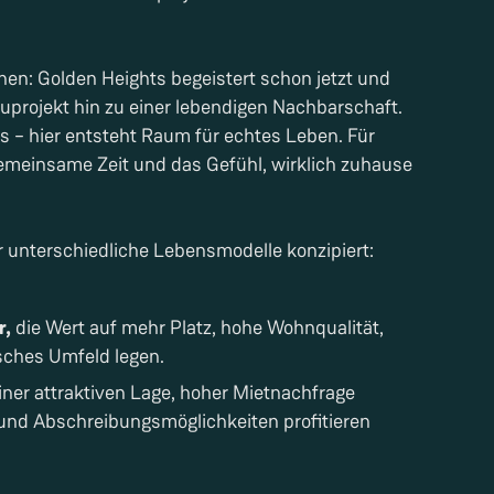
chen: Golden Heights begeistert schon jetzt und
uprojekt hin zu einer lebendigen Nachbarschaft.
 – hier entsteht Raum für echtes Leben. Für
emeinsame Zeit und das Gefühl, wirklich zuhause
 unterschiedliche Lebensmodelle konzipiert:
r,
die Wert auf mehr Platz, hohe Wohnqualität,
sches Umfeld legen.
einer attraktiven Lage, hoher Mietnachfrage
 und Abschreibungsmöglichkeiten profitieren