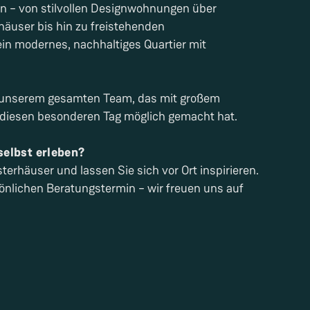
en – von stilvollen Designwohnungen über
äuser bis hin zu freistehenden
ein modernes, nachhaltiges Quartier mit
t unserem gesamten Team, das mit großem
diesen besonderen Tag möglich gemacht hat.
selbst erleben?
rhäuser und lassen Sie sich vor Ort inspirieren.
sönlichen Beratungstermin – wir freuen uns auf