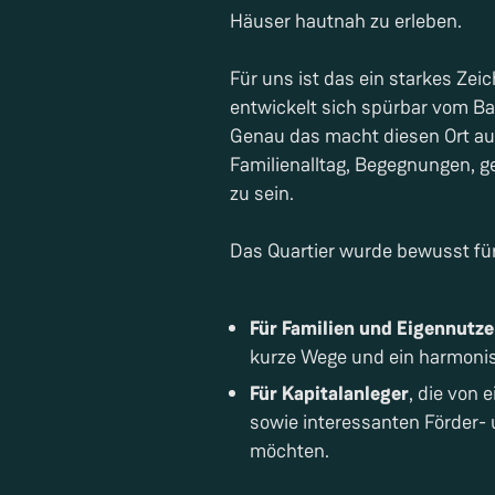
Häuser hautnah zu erleben.
Für uns ist das ein starkes Zei
entwickelt sich spürbar vom Ba
Genau das macht diesen Ort aus
Familienalltag, Begegnungen, g
zu sein.
Das Quartier wurde bewusst für
Für Familien und Eigennutze
kurze Wege und ein harmoni
Für Kapitalanleger
, die von 
sowie interessanten Förder-
möchten.