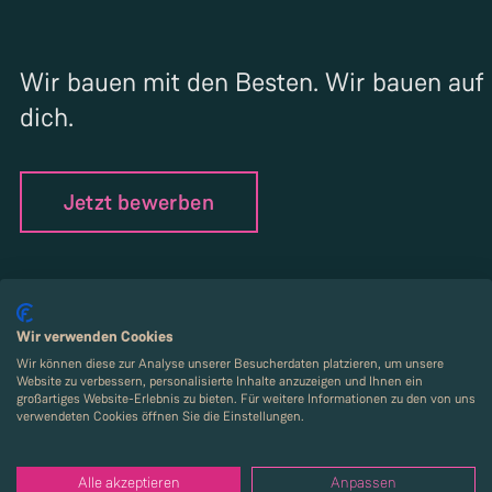
Wir bauen mit den Besten. Wir bauen auf
dich.
Jetzt bewerben
Wir verwenden Cookies
Wir können diese zur Analyse unserer Besucherdaten platzieren, um unsere
Website zu verbessern, personalisierte Inhalte anzuzeigen und Ihnen ein
großartiges Website-Erlebnis zu bieten. Für weitere Informationen zu den von uns
verwendeten Cookies öffnen Sie die Einstellungen.
Nehmen Sie Kontakt mit
Alle akzeptieren
Anpassen