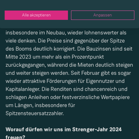
Welche Chancen sehen Sie für 2024?
Alle akzeptieren
Anpassen
Objektiv betrachtet sind Immobilienkäufe,
insbesondere im Neubau, wieder lohnenswerter als
viele denken. Die Preise sind gegenüber der Spitze
des Booms deutlich korrigiert. Die Bauzinsen sind seit
Mitte 2023 um mehr als ein Prozentpunkt
zurückgegangen, während die Mieten deutlich steigen
und weiter steigen werden. Seit Februar gibt es sogar
wieder attraktive Förderungen für Eigennutzer und
Kapitalanleger. Die Renditen sind chancenreich und
schlagen Anleihen oder festverzinsliche Wertpapiere
um Längen, insbesondere für
Spitzensteuersatzzahler.
Worauf dürfen wir uns im Strenger-Jahr 2024
freuen?