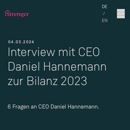
Set the langua
DE
/
EN
04.03.2024
Interview mit CEO
Daniel Hannemann
zur Bilanz 2023
6 Fragen an CEO Daniel Hannemann.