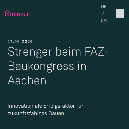
Set the langua
DE
/
EN
17.06.2026
Strenger beim FAZ-
Baukongress in
Aachen
Innovation als Erfolgsfaktor für
zukunftsfähiges Bauen