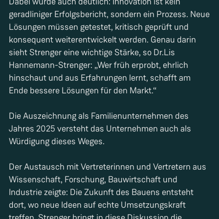
Dabei wurde auch deutlich: Innovation ist kein
geradliniger Erfolgsbericht, sondern ein Prozess. Neue
Lösungen müssen getestet, kritisch geprüft und
konsequent weiterentwickelt werden. Genau darin
sieht Strenger eine wichtige Stärke, so Dr.Lis
Hannemann-Strenger: „Wer früh erprobt, ehrlich
hinschaut und aus Erfahrungen lernt, schafft am
Ende bessere Lösungen für den Markt.“
Die Auszeichnung als Familienunternehmen des
Jahres 2025 versteht das Unternehmen auch als
Würdigung dieses Weges.
Der Austausch mit Vertreterinnen und Vertretern aus
Wissenschaft, Forschung, Bauwirtschaft und
Industrie zeigte: Die Zukunft des Bauens entsteht
dort, wo neue Ideen auf echte Umsetzungskraft
treffen. Strenger bringt in diese Diskussion die