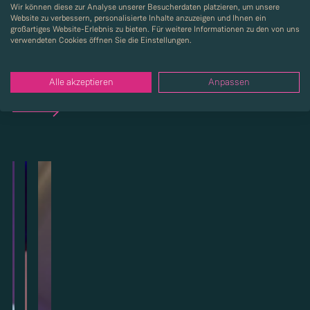
Wir können diese zur Analyse unserer Besucherdaten platzieren, um unsere
Website zu verbessern, personalisierte Inhalte anzuzeigen und Ihnen ein
großartiges Website-Erlebnis zu bieten. Für weitere Informationen zu den von uns
verwendeten Cookies öffnen Sie die Einstellungen.
Über uns
Alle akzeptieren
Anpassen
Mehr über Strenger erfahren