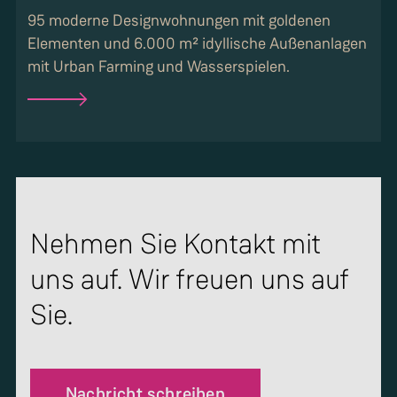
95 moderne Designwohnungen mit goldenen
Elementen und 6.000 m² idyllische Außenanlagen
mit Urban Farming und Wasserspielen.
Nehmen Sie Kontakt mit
uns auf. Wir freuen uns auf
Sie.
Nachricht schreiben