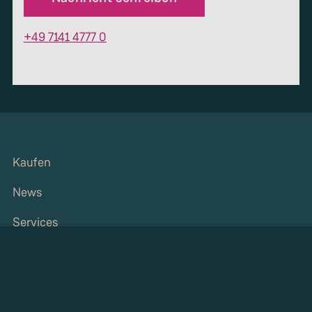
+49 7141 4777 0
Kaufen
News
Services
Über Strenger
Grundstück/Immobilie verkaufen
Karriere