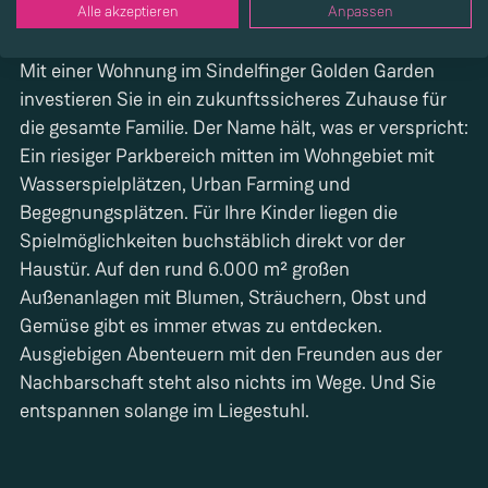
Elektromobilität.
Alle akzeptieren
Anpassen
Mit einer Wohnung im Sindelfinger Golden Garden
investieren Sie in ein zukunftssicheres Zuhause für
die gesamte Familie. Der Name hält, was er verspricht:
Ein riesiger Parkbereich mitten im Wohngebiet mit
Wasserspielplätzen, Urban Farming und
Begegnungsplätzen. Für Ihre Kinder liegen die
Spielmöglichkeiten buchstäblich direkt vor der
Haustür. Auf den rund 6.000 m² großen
Außenanlagen mit Blumen, Sträuchern, Obst und
Gemüse gibt es immer etwas zu entdecken.
Ausgiebigen Abenteuern mit den Freunden aus der
Nachbarschaft steht also nichts im Wege. Und Sie
entspannen solange im Liegestuhl.