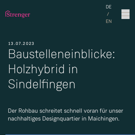
Set the langua
DE
/
EN
13.07.2023
Baustelleneinblicke:
Holzhybrid in
Sindelfingen
Der Rohbau schreitet schnell voran für unser
nachhaltiges Designquartier in Maichingen.