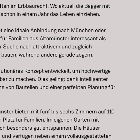
ten im Erbbaurecht. Wo aktuell die Bagger mit
 schon in einem Jahr das Leben einziehen.
et eine ideale Anbindung nach München oder
für Familien aus Altomünster interessant als
er Suche nach attraktivem und zugleich
 bauen, während andere gerade zögern.
olutionäres Konzept entwickelt, um hochwertige
r zu machen. Dies gelingt dank intelligenter
ng von Bauteilen und einer perfekten Planung für
ster bieten mit fünf bis sechs Zimmern auf 110
 Platz für Familien. Im eigenen Garten mit
sich besonders gut entspannen. Die Häuser
 und verfügen neben einem vollausgestatteten