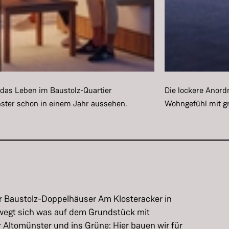
 das Leben im Baustolz-Quartier
Die lockere Anord
ster schon in einem Jahr aussehen.
Wohngefühl mit gr
r Baustolz-Doppelhäuser Am Klosteracker in
ewegt sich was auf dem Grundstück mit
r Altomünster und ins Grüne: Hier bauen wir für