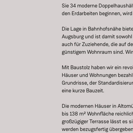
Sie 34 moderne Doppelhaushälf
den Erdarbeiten beginnen, wird
Die Lage in Bahnhofsnähe biet
Augsburg und ist damit sowohl 
auch für Zuziehende, die auf d
günstigem Wohnraum sind. Wir
Mit Baustolz haben wir ein rev
Häuser und Wohnungen bezahlba
Grundrisse, der Standardisieru
eine kurze Bauzeit.
Die modernen Häuser in Altomün
bis 138 m² Wohnfläche reichlich
großzügiger Terrasse lässt es 
werden bezugsfertig übergeben