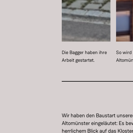
Die Bagger haben ihre
So wird
Arbeit gestartet.
Altomün
Wir haben den Baustart unsere
Altomünster eingeläutet: Es b
herrlichem Blick auf das Kloste