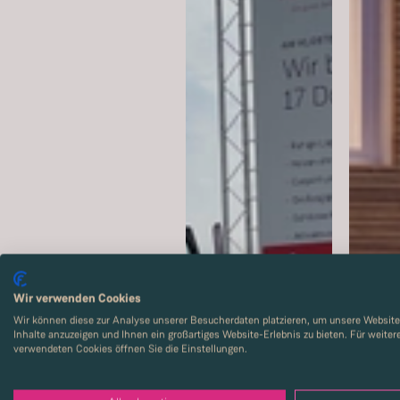
Wir verwenden Cookies
Wir können diese zur Analyse unserer Besucherdaten platzieren, um unsere Website 
Inhalte anzuzeigen und Ihnen ein großartiges Website-Erlebnis zu bieten. Für weite
verwendeten Cookies öffnen Sie die Einstellungen.