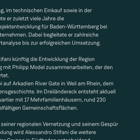
ng, im technischen Einkauf sowie in der
e er zuletzt viele Jahre die
ojektentwicklung für Baden-Württemberg bei
rnehmen. Dabei begleitete er zahlreiche
rtanalyse bis zur erfolgreichen Umsetzung.
ifani künftig die Entwicklung der Region
 mit Philipp Model zusammenarbeiten, der den
tet.
i auf Arkadien River Gate in Weil am Rhein, dem
nsgeschichte. Im Dreiländereck entsteht aktuell
rtier mit 17 Mehrfamilienhäusern, rund 230
elfältigen Gemeinschaftsflächen.
e, seiner regionalen Vernetzung und seinem Gespür
lung wird Alessandro Stifani die weitere