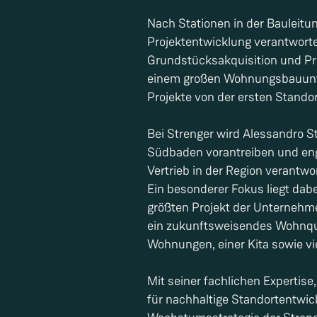
Nach Stationen in der Bauleitu
Projektentwicklung verantwortet
Grundstücksakquisition und Pr
einem großen Wohnungsbauunte
Projekte von der ersten Stando
Bei Strenger wird Alessandro St
Südbaden vorantreiben und eng
Vertrieb in der Region verantwor
Ein besonderer Fokus liegt dabe
größten Projekt der Unternehme
ein zukunftsweisendes Wohnqua
Wohnungen, einer Kita sowie vi
Mit seiner fachlichen Expertis
für nachhaltige Standortentwick