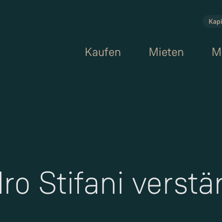
Kapi
Kaufen
Mieten
M
ro Stifani verstä