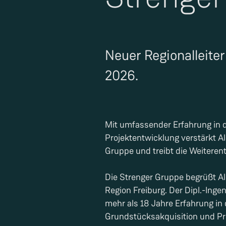
Neuer Regionalleiter 
2026.
Mit umfassender Erfahrung in 
Projektentwicklung verstärkt Al
Gruppe und treibt die Weiteren
Die Strenger Gruppe begrüßt Ale
Region Freiburg. Der Dipl.-Inge
mehr als 18 Jahre Erfahrung i
Grundstücksakquisition und Pr