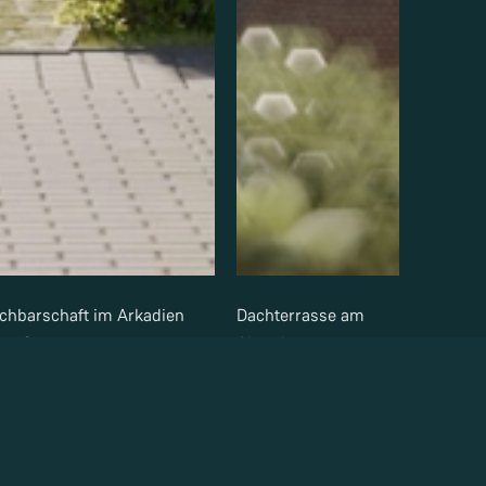
chbarschaft im Arkadien
Dachterrasse am
ver Gate
Abend