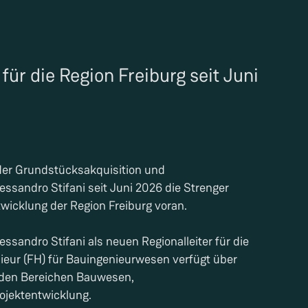
für die Region Freiburg seit Juni
der Grundstücksakquisition und
essandro Stifani seit Juni 2026 die Strenger
twicklung der Region Freiburg voran.
ssandro Stifani als neuen Regionalleiter für die
nieur (FH) für Bauingenieurwesen verfügt über
n den Bereichen Bauwesen,
ojektentwicklung.