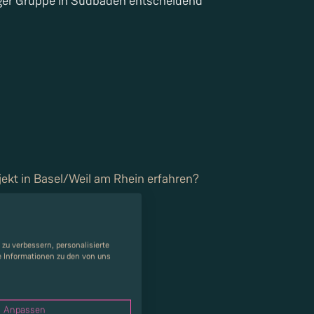
ger Gruppe in Südbaden entscheidend
jekt in Basel/Weil am Rhein erfahren?
zu verbessern, personalisierte
re Informationen zu den von uns
Anpassen