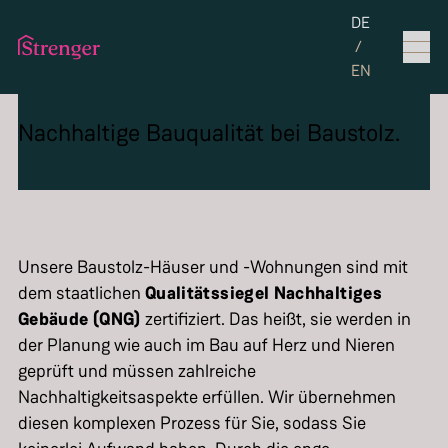
Set the langua
DE
/
EN
Nachhaltige Bauqualität bei Baustolz.
Unsere Baustolz-Häuser und -Wohnungen sind mit
dem staatlichen
Qualitätssiegel Nachhaltiges
Gebäude (QNG)
zertifiziert. Das heißt, sie werden in
der Planung wie auch im Bau auf Herz und Nieren
geprüft und müssen zahlreiche
Nachhaltigkeitsaspekte erfüllen. Wir übernehmen
diesen komplexen Prozess für Sie, sodass Sie