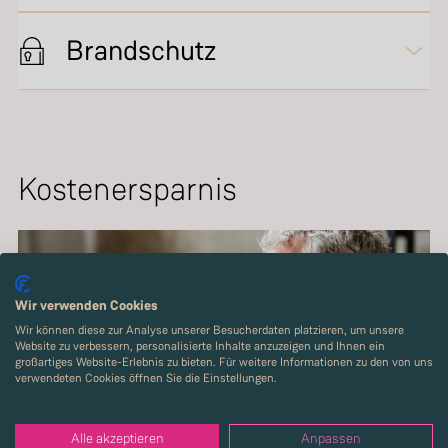
Brandschutz
Kostenersparnis
Wir verwenden Cookies
Wir können diese zur Analyse unserer Besucherdaten platzieren, um unsere
Website zu verbessern, personalisierte Inhalte anzuzeigen und Ihnen ein
großartiges Website-Erlebnis zu bieten. Für weitere Informationen zu den von uns
verwendeten Cookies öffnen Sie die Einstellungen.
Alle akzeptieren
Anpassen