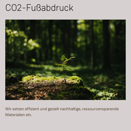
CO2-Fußabdruck
Wir setzen effizient und gezielt nachhaltige, ressourcensparende
Materialien ein.