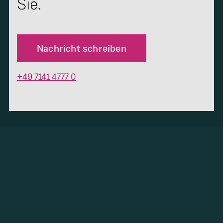
Sie.
Nachricht schreiben
+49 7141 4777 0
Kaufen
News
Services