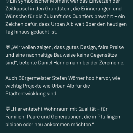
✨Ein symbolischer Moment war das Einsetzen der
Zeitkapsel in den Grundstein, die Erinnerungen und
Wünsche für die Zukunft des Quartiers bewahrt – ein
Zeichen dafür, dass Urban Alb weit über den heutigen
Tag hinaus gedacht ist.
💬„Wir wollen zeigen, dass gutes Design, faire Preise
und eine nachhaltige Bauweise keine Gegensätze
sind“, betonte Daniel Hannemann bei der Zeremonie.
Auch Bürgermeister Stefan Wörner hob hervor, wie
wichtig Projekte wie Urban Alb für die
Stadtentwicklung sind:
💬„Hier entsteht Wohnraum mit Qualität – für
Familien, Paare und Generationen, die in Pfullingen
bleiben oder neu ankommen möchten.“