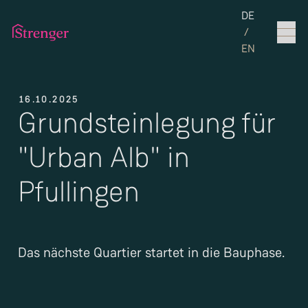
Set the langua
DE
/
EN
16.10.2025
Grundsteinlegung für
"Urban Alb" in
Pfullingen
Das nächste Quartier startet in die Bauphase.