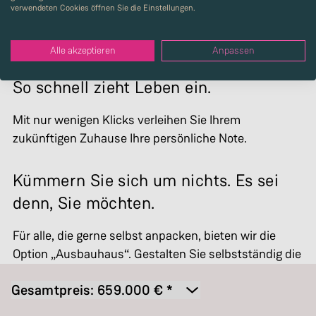
verwendeten Cookies öffnen Sie die Einstellungen.
Alle akzeptieren
Anpassen
So schnell zieht Leben ein.
Mit nur wenigen Klicks verleihen Sie Ihrem
zukünftigen Zuhause Ihre persönliche Note.
Kümmern Sie sich um nichts. Es sei
denn, Sie möchten.
Für alle, die gerne selbst anpacken, bieten wir die
Option „Ausbauhaus“. Gestalten Sie selbstständig die
Böden und Wände ganz nach Ihren Vorstellungen.
Gesamtpreis:
659.000
€ *
Ausbauhaus Jazz