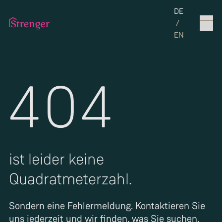
Set the langua
DE
/
EN
404
ist leider keine
Quadratmeterzahl.
Sondern eine Fehlermeldung. Kontaktieren Sie
uns jederzeit und wir finden, was Sie suchen.