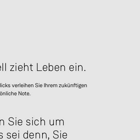
l zieht Leben ein.
licks verleihen Sie Ihrem zukünftigen
önliche Note.
 Sie sich um
s sei denn, Sie