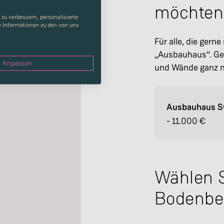
möchten
zu verbessern, personalisierte
re Informationen zu den von uns
Für alle, die gern
„Ausbauhaus“. Ges
Anpassen
und Wände ganz na
Ausbauhaus S
-
11.000
€
Wählen S
Bodenbe