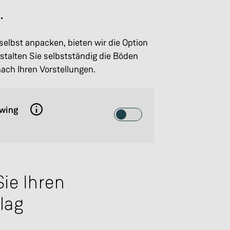
.
e selbst anpacken, bieten wir die Option
talten Sie selbstständig die Böden
ch Ihren Vorstellungen.
wing
Toggle the option: Ausbauhaus 
ie Ihren
lag