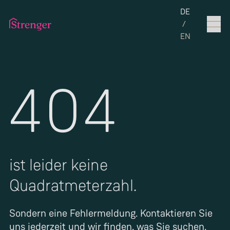
Set the langua
DE
/
EN
404
ist leider keine
Quadratmeterzahl.
Sondern eine Fehlermeldung. Kontaktieren Sie
uns jederzeit und wir finden, was Sie suchen.