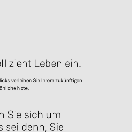
l zieht Leben ein.
licks verleihen Sie Ihrem zukünftigen
önliche Note.
 Sie sich um
s sei denn, Sie