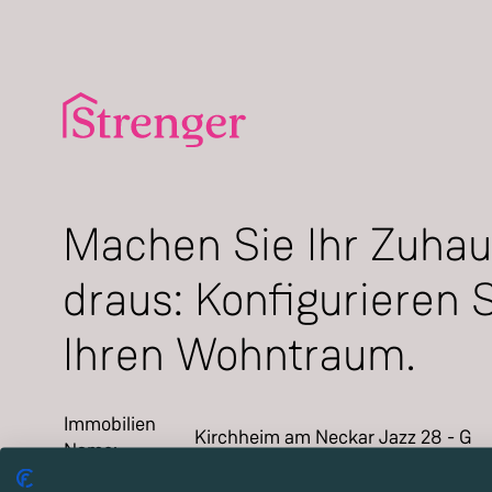
Machen Sie Ihr Zuha
draus: Konfigurieren 
Ihren Wohntraum.
Immobilien
Kirchheim am Neckar Jazz 28 - G
Name
:
Projekt
:
Kirchheim am Neckar