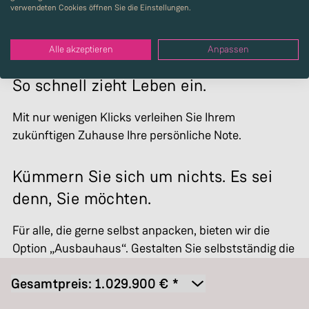
verwendeten Cookies öffnen Sie die Einstellungen.
Alle akzeptieren
Anpassen
So schnell zieht Leben ein.
Mit nur wenigen Klicks verleihen Sie Ihrem
zukünftigen Zuhause Ihre persönliche Note.
Kümmern Sie sich um nichts. Es sei
denn, Sie möchten.
Für alle, die gerne selbst anpacken, bieten wir die
Option „Ausbauhaus“. Gestalten Sie selbstständig die
Böden und Wände ganz nach Ihren Vorstellungen.
Gesamtpreis:
1.029.900
€ *
Ausbauhaus Swing