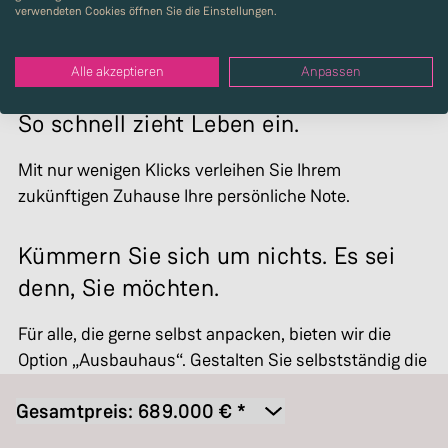
verwendeten Cookies öffnen Sie die Einstellungen.
Alle akzeptieren
Anpassen
So schnell zieht Leben ein.
Mit nur wenigen Klicks verleihen Sie Ihrem
zukünftigen Zuhause Ihre persönliche Note.
Kümmern Sie sich um nichts. Es sei
denn, Sie möchten.
Für alle, die gerne selbst anpacken, bieten wir die
Option „Ausbauhaus“. Gestalten Sie selbstständig die
Böden und Wände ganz nach Ihren Vorstellungen.
Gesamtpreis:
689.000
€ *
Ausbauhaus Swing