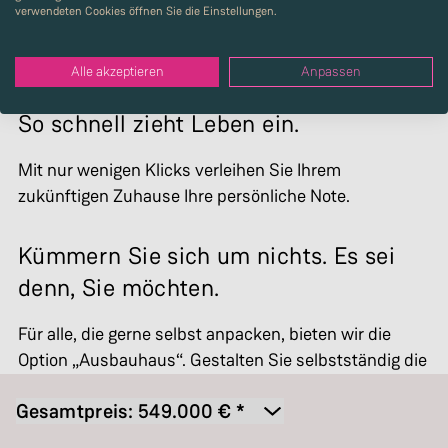
verwendeten Cookies öffnen Sie die Einstellungen.
Alle akzeptieren
Anpassen
So schnell zieht Leben ein.
Mit nur wenigen Klicks verleihen Sie Ihrem
zukünftigen Zuhause Ihre persönliche Note.
Kümmern Sie sich um nichts. Es sei
denn, Sie möchten.
Für alle, die gerne selbst anpacken, bieten wir die
Option „Ausbauhaus“. Gestalten Sie selbstständig die
Böden und Wände ganz nach Ihren Vorstellungen.
Gesamtpreis:
549.000
€ *
Ausbauhaus Hip Hop