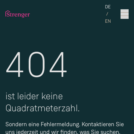
Set the langua
DE
/
EN
404
ist leider keine
Quadratmeterzahl.
Sondern eine Fehlermeldung. Kontaktieren Sie
uns jederzeit und wir finden, was Sie suchen.